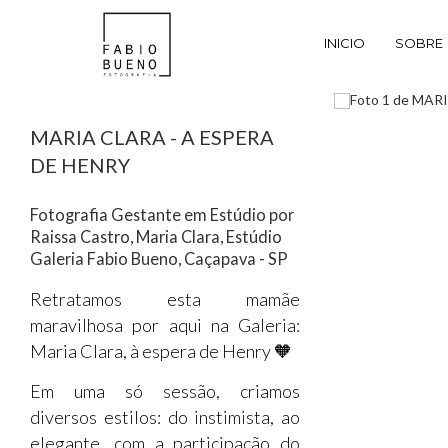
INICIO
SOBRE
MARIA CLARA - A ESPERA
DE HENRY
Fotografia Gestante em Estúdio por
Raissa Castro, Maria Clara, Estúdio
Galeria Fabio Bueno, Caçapava - SP
Retratamos esta mamãe
maravilhosa por aqui na Galeria:
Maria Clara, à espera de Henry 🧡
Em uma só sessão, criamos
diversos estilos: do instimista, ao
elegante, com a participação do