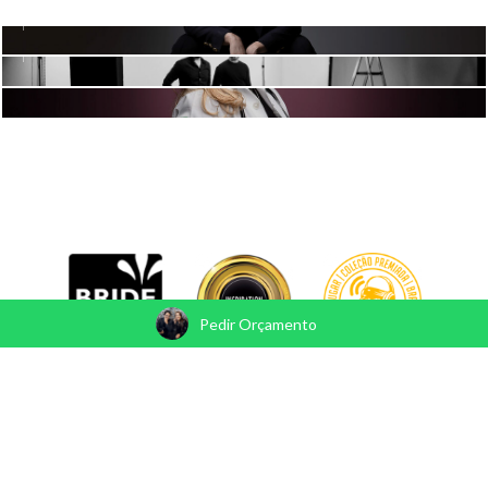
DRA.DÉBORA GOUVEA
Pedir Orçamento