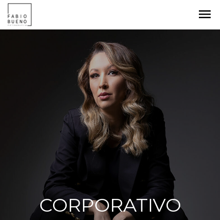
menu
CORPORATIVO