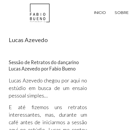
INICIO
SOBRE
Lucas Azevedo
Sessão de Retratos do dançarino
Lucas Azevedo por Fabio Bueno
Lucas Azevedo chegou por aqui no
estúdio em busca de um ensaio
pessoal simples…
E até fizemos uns retratos
interessantes, mas, durante um
café antes de iniciarmos a sessão
aqui no estúdio, Lucas me contou