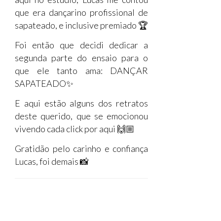
que era dançarino profissional de
sapateado, e inclusive premiado 🏆
Foi então que decidi dedicar a
segunda parte do ensaio para o
que ele tanto ama: DANÇAR
SAPATEADO✨
E aqui estão alguns dos retratos
deste querido, que se emocionou
vivendo cada click por aqui 🙌🏼
Gratidão pelo carinho e confiança
Lucas, foi demais
📸