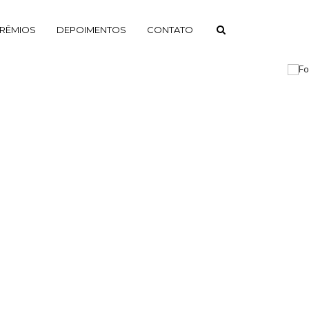
RÊMIOS
DEPOIMENTOS
CONTATO