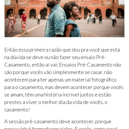
Então essa primeira razão que dou pra você que está
na dúvida se deve ou não fazer seu ensaio Pré-
Casamento, então aí vai: Ensaios Pré-Casamento não
são porque vocês vão simplesmente se casar, não
acontecem para ter apenas um material fotográfico
para o casamento, mas devem acontecer porque vocês
se amam, têm uma história incrível juntos e estão
prestes a viver o melhor dia da vida de vocês, o
casamento!
A sessão pré-casamento deve acontecer, porque
nossa vida é formada por ciclos. E vocês, como casal,