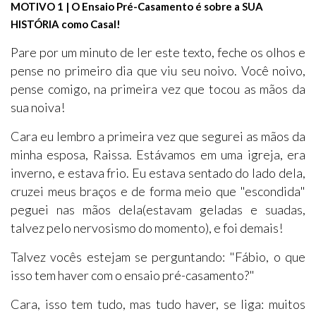
MOTIVO 1 | O Ensaio Pré-Casamento é sobre a SUA
HISTÓRIA como Casal!
Pare por um minuto de ler este texto, feche os olhos e
pense no primeiro dia que viu seu noivo. Você noivo,
pense comigo, na primeira vez que tocou as mãos da
sua noiva!
Cara eu lembro a primeira vez que segurei as mãos da
minha esposa, Raissa. Estávamos em uma igreja, era
inverno, e estava frio. Eu estava sentado do lado dela,
cruzei meus braços e de forma meio que "escondida"
peguei nas mãos dela(estavam geladas e suadas,
talvez pelo nervosismo do momento), e foi demais!
Talvez vocês estejam se perguntando: "Fábio, o que
isso tem haver com o ensaio pré-casamento?"
Cara, isso tem tudo, mas tudo haver, se liga: muitos