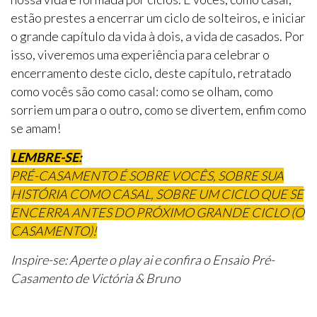
estão prestes a encerrar um ciclo de solteiros, e iniciar
o grande capítulo da vida à dois, a vida de casados. Por
isso, viveremos uma experiência para celebrar o
encerramento deste ciclo, deste capítulo, retratado
como vocês são como casal: como se olham, como
sorriem um para o outro, como se divertem, enfim como
se amam!
LEMBRE-SE:
PRÉ-CASAMENTO É SOBRE VOCÊS, SOBRE SUA
HISTÓRIA COMO CASAL, SOBRE UM CICLO QUE SE
ENCERRA ANTES DO PRÓXIMO GRANDE CICLO (O
CASAMENTO)!
Inspire-se: Aperte o play ai e confira o Ensaio Pré-
Casamento de Victória & Bruno