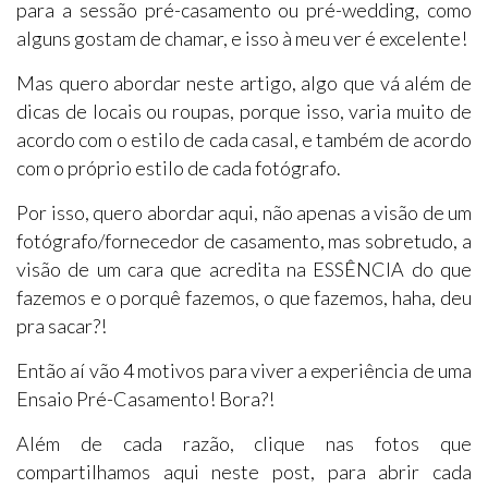
para a sessão pré-casamento ou pré-wedding, como
alguns gostam de chamar, e isso à meu ver é excelente!
Mas quero abordar neste artigo, algo que vá além de
dicas de locais ou roupas, porque isso, varia muito de
acordo com o estilo de cada casal, e também de acordo
com o próprio estilo de cada fotógrafo.
Por isso, quero abordar aqui, não apenas a visão de um
fotógrafo/fornecedor de casamento, mas sobretudo, a
visão de um cara que acredita na ESSÊNCIA do que
fazemos e o porquê fazemos, o que fazemos, haha, deu
pra sacar?!
Então aí vão 4 motivos para viver a experiência de uma
Ensaio Pré-Casamento! Bora?!
Além de cada razão, clique nas fotos que
compartilhamos aqui neste post, para abrir cada