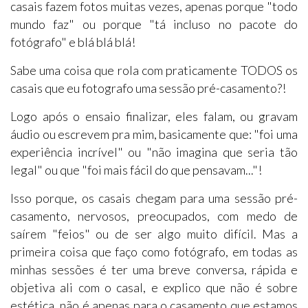
casais fazem fotos muitas vezes, apenas porque "todo
mundo faz" ou porque "tá incluso no pacote do
fotógrafo" e blá blá blá!
Sabe uma coisa que rola com praticamente TODOS os
casais que eu fotografo uma sessão pré-casamento?!
Logo após o ensaio finalizar, eles falam, ou gravam
áudio ou escrevem pra mim, basicamente que: "foi uma
experiência incrível" ou "não imagina que seria tão
legal" ou que "foi mais fácil do que pensavam..."!
Isso porque, os casais chegam para uma sessão pré-
casamento, nervosos, preocupados, com medo de
saírem "feios" ou de ser algo muito difícil. Mas a
primeira coisa que faço como fotógrafo, em todas as
minhas sessões é ter uma breve conversa, rápida e
objetiva ali com o casal, e explico que não é sobre
estética, não é apenas para o casamento que estamos